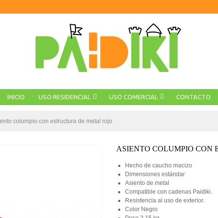
INICIO
USO RESIDENCIAL
USO COMERCIAL
CONTACTO
ento columpio con estructura de metal rojo
ASIENTO COLUMPIO CON 
Hecho de caucho macizo
Dimensiones estándar
Asiento de metal
Compatible con cadenas Paidiki.
Resistencia al uso de exterior.
Color Negro
Peso 2.15 kg