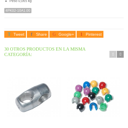
Peso
0,065 kg
4PK02-10A1.00
Tweet
Share
Google+
Pinterest
30 OTROS PRODUCTOS EN LA MISMA
CATEGORÍA: