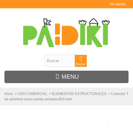
Mi cuenta
Buscar
MENU
Inicio
>
USO COMERCIAL
>
ELEMENTOS ESTRUCTURALES
>
Conector T
de aluminio para cuerda armada Ø16 mm