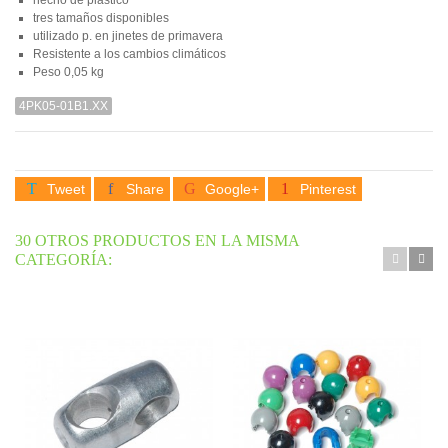
tres tamaños disponibles
utilizado p. en jinetes de primavera
Resistente a los cambios climáticos
Peso
0,05 kg
4PK05-01B1.XX
Tweet
Share
Google+
Pinterest
30 OTROS PRODUCTOS EN LA MISMA
CATEGORÍA: