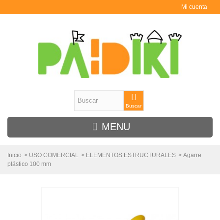
Mi cuenta
Buscar
MENU
Inicio
>
USO COMERCIAL
>
ELEMENTOS ESTRUCTURALES
>
Agarre
plástico 100 mm