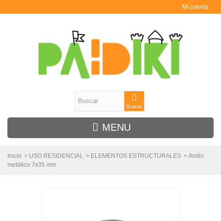
Mi cuenta
Buscar
MENU
Inicio
>
USO RESIDENCIAL
>
ELEMENTOS ESTRUCTURALES
>
Anillo
metálico 7x35 mm