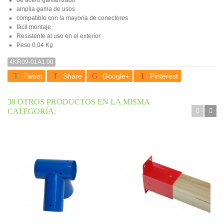
amplia gama de usos
compatible con la mayoría de conectores
fácil montaje
Resistente al uso en el exterior
Peso
0,04 Kg
4KR09-01A1.00
Tweet
Share
Google+
Pinterest
30 OTROS PRODUCTOS EN LA MISMA
CATEGORÍA: