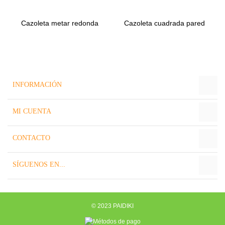
Cazoleta metar redonda
Cazoleta cuadrada pared
para...
90x90 mm
INFORMACIÓN
MI CUENTA
CONTACTO
SÍGUENOS EN...
© 2023 PAIDIKI