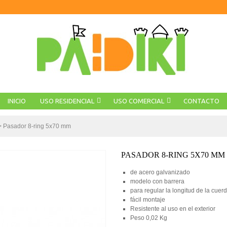
INICIO
USO RESIDENCIAL
USO COMERCIAL
CONTACTO
>
Pasador 8-ring 5x70 mm
PASADOR 8-RING 5X70 MM
de acero galvanizado
modelo con barrera
para regular la longitud de la cuer
fácil montaje
Resistente al uso en el exterior
Peso
0,02 Kg