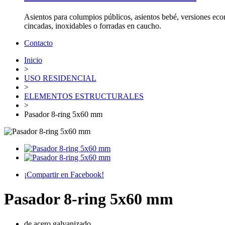
Asientos para columpios públicos, asientos bebé, versiones eco
cincadas, inoxidables o forradas en caucho.
Contacto
Inicio
>
USO RESIDENCIAL
>
ELEMENTOS ESTRUCTURALES
>
Pasador 8-ring 5x60 mm
¡Compartir en Facebook!
Pasador 8-ring 5x60 mm
de acero galvanizado