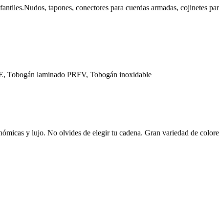
fantiles.Nudos, tapones, conectores para cuerdas armadas, cojinetes par
E, Tobogán laminado PRFV, Tobogán inoxidable
nómicas y lujo. No olvides de elegir tu cadena. Gran variedad de color