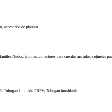
o, accesorios de plástico.
fantiles.Nudos, tapones, conectores para cuerdas armadas, cojinetes par
E, Tobogán laminado PRFV, Tobogán inoxidable